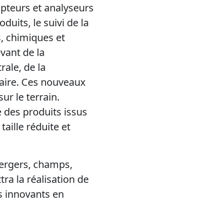
apteurs et analyseurs
uits, le suivi de la
s, chimiques et
vant de la
rale, de la
aire. Ces nouveaux
r le terrain.
 des produits issus
taille réduite et
vergers, champs,
ra la réalisation de
s innovants en