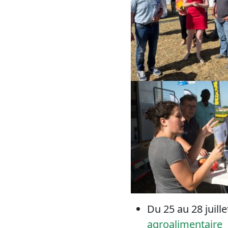
Du 25 au 28 juill
agroalimentaire