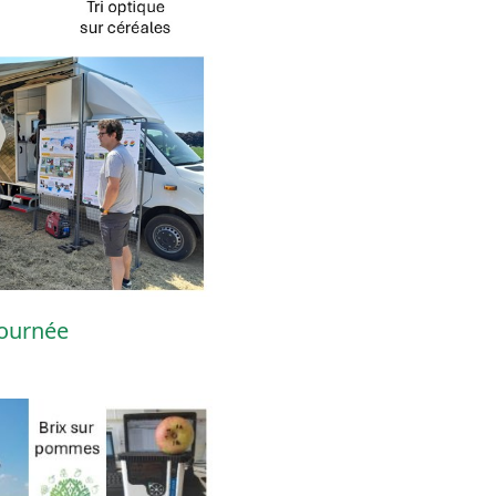
ournée