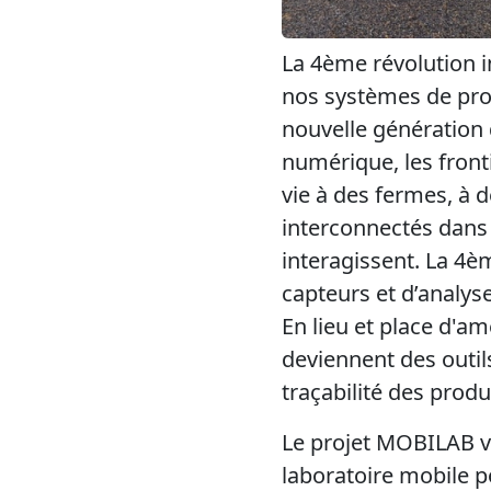
La 4ème révolution in
nos systèmes de prod
nouvelle génération 
numérique, les front
vie à des fermes, à d
interconnectés dans 
interagissent. La 4
capteurs et d’analyse
En lieu et place d'am
deviennent des outils
traçabilité des produ
Le projet MOBILAB vis
laboratoire mobile p