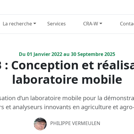
La recherche
Services
CRA-W
Conta
Du
01
Janvier
2022
au
30
Septembre
2025
 Conception et réalis
laboratoire mobile
sation d’un laboratoire mobile pour la démonstrat
s et analyseurs innovants en agriculture et agro
PHILIPPE VERMEULEN