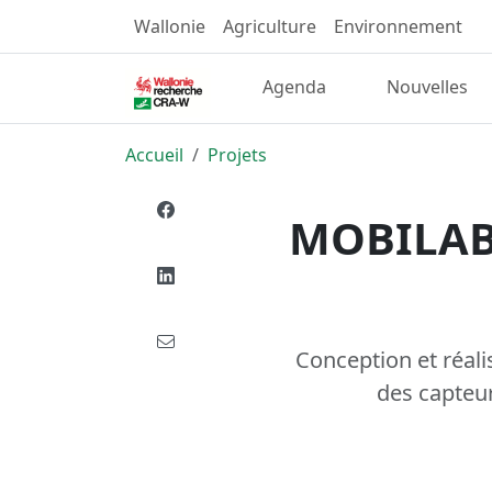
Wallonie
Agriculture
Environnement
Agenda
Nouvelles
Accueil
Projets
MOBILAB :
Conception et réali
des capteur