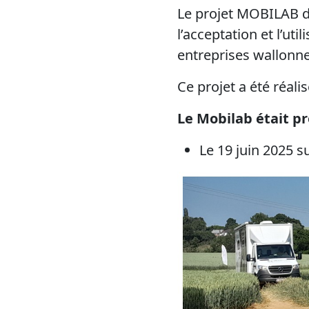
Le projet MOBILAB dev
l’acceptation et l’ut
entreprises wallonne
Ce projet a été réali
Le Mobilab était p
Le 19 juin 2025 s