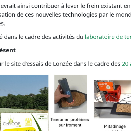
rait ainsi contribuer à lever le frein existant e
ilisation de ces nouvelles technologies par le mond
s.
sé dans le cadre des activités du
laboratoire de ter
résent
ur le site d’essais de Lonzée dans le cadre des
20 