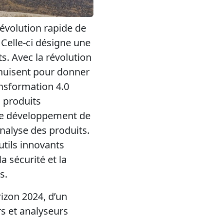
 évolution rapide de
 Celle-ci désigne une
s. Avec la révolution
enuisent pour donner
ansformation 4.0
s produits
 le développement de
analyse des produits.
utils innovants
a sécurité et la
s.
rizon 2024, d’un
rs et analyseurs