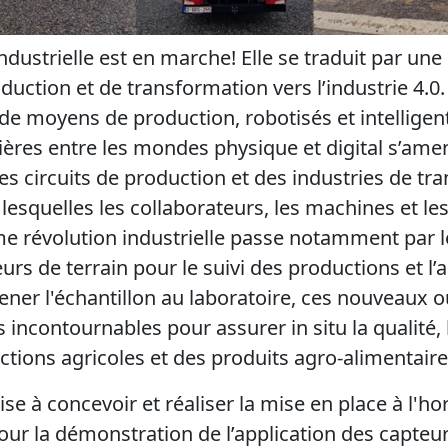
dustrielle est en marche! Elle se traduit par une
uction et de transformation vers l’industrie 4.0.
de moyens de production, robotisés et intelligent
ières entre les mondes physique et digital s’am
es circuits de production et des industries de tr
lesquelles les collaborateurs, les machines et le
ème révolution industrielle passe notamment par
urs de terrain pour le suivi des productions et l’
ener l'échantillon au laboratoire, ces nouveaux o
 incontournables pour assurer in situ la qualité, l
ctions agricoles et des produits agro-alimentaire
e à concevoir et réaliser la mise en place à l'ho
our la démonstration de l’application des capteu