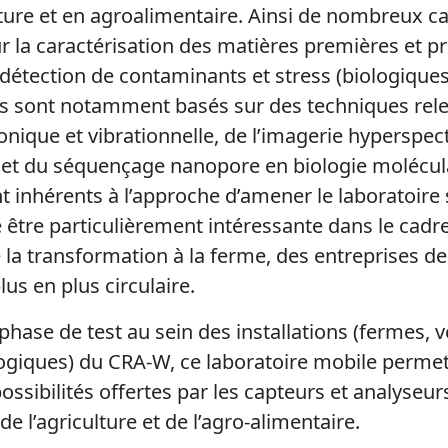
ture et en agroalimentaire. Ainsi de nombreux c
la caractérisation des matières premières et prod
 détection de contaminants et stress (biologique
ls sont notamment basés sur des techniques rele
nique et vibrationnelle, de l’imagerie hyperspect
e et du séquençage nanopore en biologie molécul
inhérents à l’approche d’amener le laboratoire su
 être particulièrement intéressante dans le cadre
e la transformation à la ferme, des entreprises de 
us en plus circulaire.
hase de test au sein des installations (fermes, 
logiques) du CRA-W, ce laboratoire mobile permett
ssibilités offertes par les capteurs et analyseur
e l’agriculture et de l’agro-alimentaire.