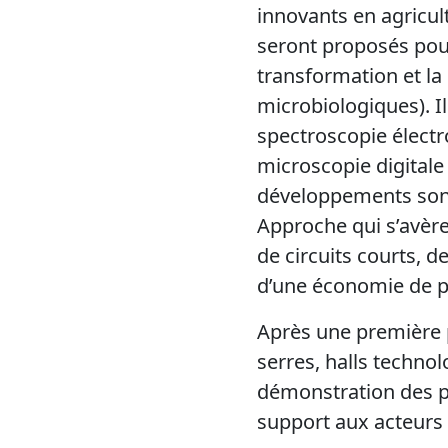
innovants en agricul
seront proposés pour 
transformation et la
microbiologiques). I
spectroscopie électro
microscopie digital
développements sont 
Approche qui s’avère
de circuits courts, d
d’une économie de pl
Après une première p
serres, halls techno
démonstration des po
support aux acteurs d