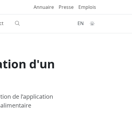
Annuaire
Presse
Emplois
ct
EN
ation d'un
ion de l’application
-alimentaire