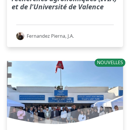
et de l'Université de Valence
Fernandez Pierna, J.A.
NOUVELLES