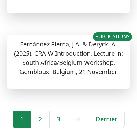
PUBLICATIONS
Fernández Pierna, J.A. & Deryck, A.
(2025). CRA-W Introduction. Lecture in:
South Africa/Belgium Workshop,
Gembloux, Belgium, 21 November.
1
2
3
Dernier