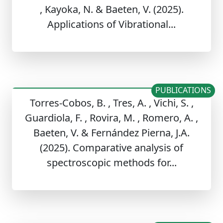
, Kayoka, N. & Baeten, V. (2025).
Applications of Vibrational...
PUBLICATIONS
Torres-Cobos, B. , Tres, A. , Vichi, S. ,
Guardiola, F. , Rovira, M. , Romero, A. ,
Baeten, V. & Fernández Pierna, J.A.
(2025). Comparative analysis of
spectroscopic methods for...