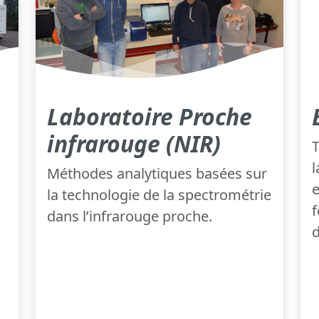
Laboratoire Proche
infrarouge (NIR)
T
l
Méthodes analytiques basées sur
e
la technologie de la spectrométrie
f
dans l’infrarouge proche.
d