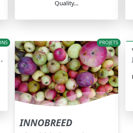
Quality...
ONS
PROJETS
 ,
INNOBREED