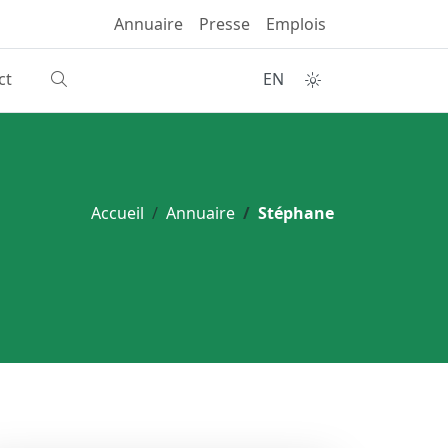
Annuaire
Presse
Emplois
ct
EN
Accueil
Annuaire
Stéphane