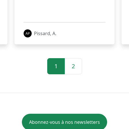
Pissard, A.
1
2
Abonnez-vous à nos newsletters