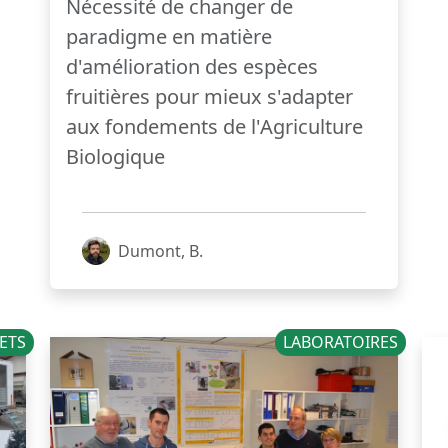
Nécessité de changer de
paradigme en matière
d'amélioration des espèces
fruitières pour mieux s'adapter
aux fondements de l'Agriculture
Biologique
Dumont, B.
ETS
LABORATOIRES