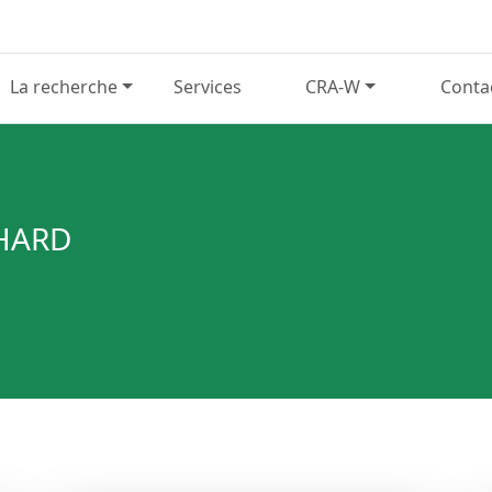
La recherche
Services
CRA-W
Conta
CHARD