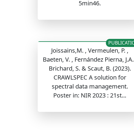
5min46.
PUBLICATI
Joissains,M. , Vermeulen, P. ,
Baeten, V. , Fernández Pierna, J.A.
Brichard, S. & Scaut, B. (2023).
CRAWLSPEC A solution for
spectral data management.
Poster in: NIR 2023 : 21st...