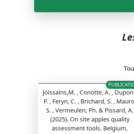
Le
Tou
PUBLICATI
Joissains,M. , Conotte, A. , Dupon
P. , Feryn, C. , Brichard, S. , Mauro
S. , Vermeulen, Ph. & Pissard, A.
(2025). On site apples quality
assessment tools. Belgium,