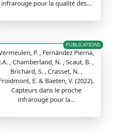
infrarouge pour la qualité des...
PUBLICATIONS
Vermeulen, P. , Fernández Pierna,
J.A. , Chamberland, N. , Scaut, B. ,
Brichard, S. , Crasset, N. ,
Froidmont, E. & Baeten, V. (2022).
Capteurs dans le proche
infrarouge pour la...