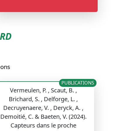
ARD
ions
PUBLICATIONS
Vermeulen, P. , Scaut, B. ,
Brichard, S. , Delforge, L. ,
Decruyenaere, V. , Deryck, A. ,
Demoitié, C. & Baeten, V. (2024).
Capteurs dans le proche