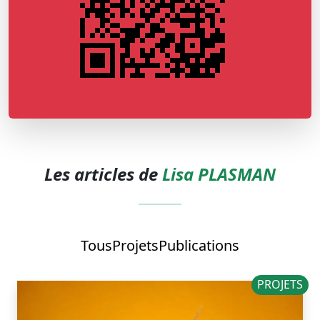
Les articles de
Lisa PLASMAN
Tous
Projets
Publications
PROJETS