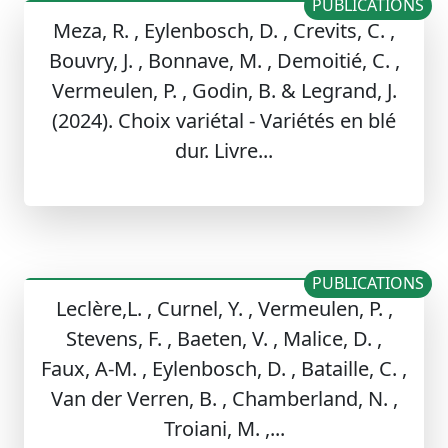
PUBLICATIONS
Meza, R. , Eylenbosch, D. , Crevits, C. ,
Bouvry, J. , Bonnave, M. , Demoitié, C. ,
Vermeulen, P. , Godin, B. & Legrand, J.
(2024). Choix variétal - Variétés en blé
dur. Livre...
PUBLICATIONS
Leclère,L. , Curnel, Y. , Vermeulen, P. ,
Stevens, F. , Baeten, V. , Malice, D. ,
Faux, A-M. , Eylenbosch, D. , Bataille, C. ,
Van der Verren, B. , Chamberland, N. ,
Troiani, M. ,...