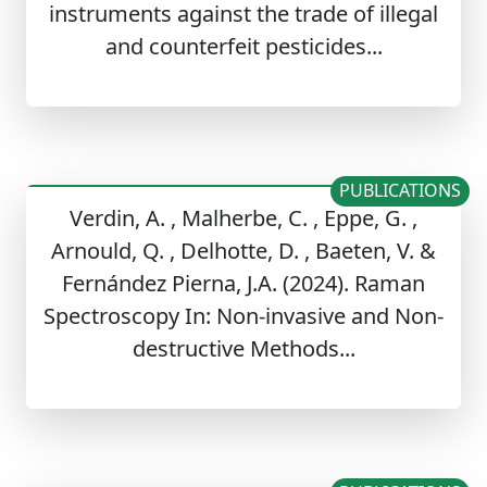
instruments against the trade of illegal
and counterfeit pesticides...
PUBLICATIONS
Verdin, A. , Malherbe, C. , Eppe, G. ,
Arnould, Q. , Delhotte, D. , Baeten, V. &
Fernández Pierna, J.A. (2024). Raman
Spectroscopy In: Non-invasive and Non-
destructive Methods...