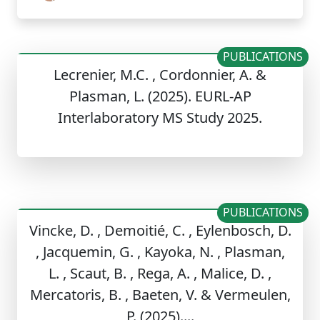
PUBLICATIONS
Lecrenier, M.C. , Cordonnier, A. &
Plasman, L. (2025). EURL-AP
Interlaboratory MS Study 2025.
PUBLICATIONS
Vincke, D. , Demoitié, C. , Eylenbosch, D.
, Jacquemin, G. , Kayoka, N. , Plasman,
L. , Scaut, B. , Rega, A. , Malice, D. ,
Mercatoris, B. , Baeten, V. & Vermeulen,
P. (2025)....