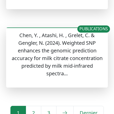
PUBLICATIONS
Chen, Y. , Atashi, H. , Grelet, C. &
Gengler, N. (2024). Weighted SNP
enhances the genomic prediction
accuracy for milk citrate concentration
predicted by milk mid-infrared
spectra...
1
2
3
Dernier