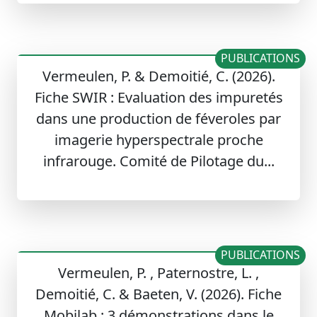
PUBLICATIONS
Vermeulen, P. & Demoitié, C. (2026).
Fiche SWIR : Evaluation des impuretés
dans une production de féveroles par
imagerie hyperspectrale proche
infrarouge. Comité de Pilotage du...
PUBLICATIONS
Vermeulen, P. , Paternostre, L. ,
Demoitié, C. & Baeten, V. (2026). Fiche
Mobilab : 3 démonstrations dans le