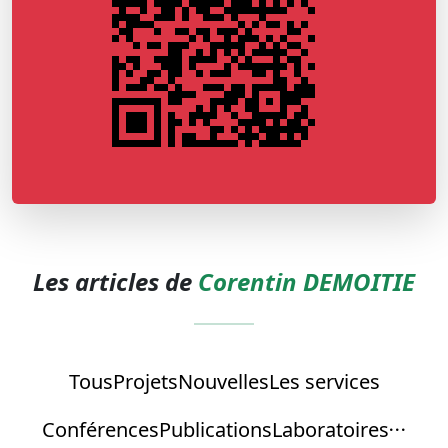
Les articles de
Corentin DEMOITIE
Tous
Projets
Nouvelles
Les services
Conférences
Publications
Laboratoires