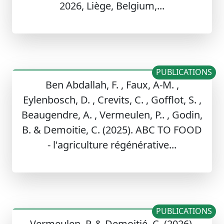
2026, Liège, Belgium,...
PUBLICATIONS
Ben Abdallah, F. , Faux, A-M. ,
Eylenbosch, D. , Crevits, C. , Gofflot, S. ,
Beaugendre, A. , Vermeulen, P.. , Godin,
B. & Demoitie, C. (2025). ABC TO FOOD
- l'agriculture régénérative...
PUBLICATIONS
Vermeulen, P. & Demoitié, C. (2026).