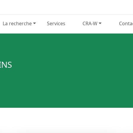
La recherche
Services
CRA-W
Conta
INS