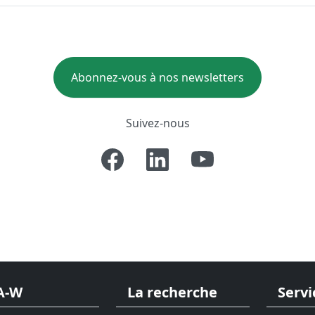
Abonnez-vous à nos newsletters
Suivez-nous
A-W
La recherche
Servi