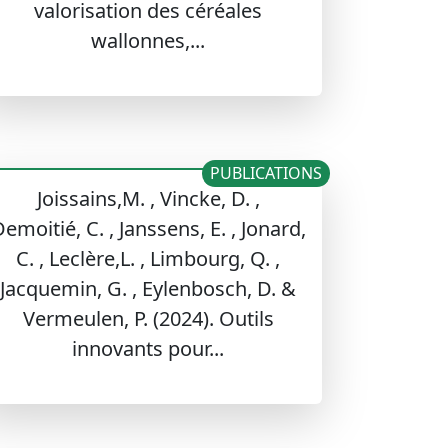
valorisation des céréales
wallonnes,...
PUBLICATIONS
Joissains,M. , Vincke, D. ,
emoitié, C. , Janssens, E. , Jonard,
C. , Leclère,L. , Limbourg, Q. ,
Jacquemin, G. , Eylenbosch, D. &
Vermeulen, P. (2024). Outils
innovants pour...