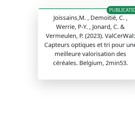
PUBLICATI
Joissains,M. , Demoitié, C. ,
Werrie, P-Y. , Jonard, C. &
Vermeulen, P. (2023). ValCerWal:
Capteurs optiques et tri pour un
meilleure valorisation des
céréales. Belgium, 2min53.