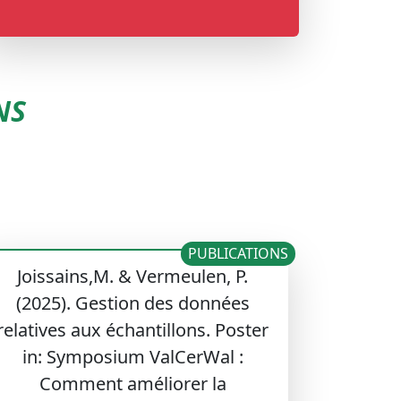
NS
PUBLICATIONS
Joissains,M. & Vermeulen, P.
(2025). Gestion des données
relatives aux échantillons. Poster
in: Symposium ValCerWal :
Comment améliorer la