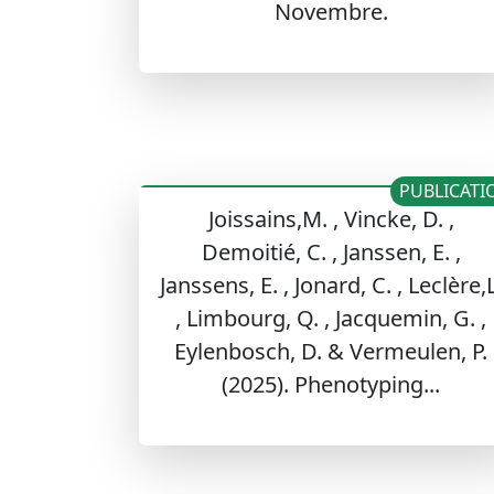
Novembre.
PUBLICATI
Joissains,M. , Vincke, D. ,
Demoitié, C. , Janssen, E. ,
Janssens, E. , Jonard, C. , Leclère,L
, Limbourg, Q. , Jacquemin, G. ,
Eylenbosch, D. & Vermeulen, P.
(2025). Phenotyping...