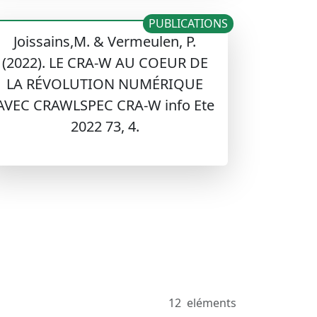
PUBLICATIONS
Joissains,M. & Vermeulen, P.
(2022). LE CRA-W AU COEUR DE
LA RÉVOLUTION NUMÉRIQUE
AVEC CRAWLSPEC CRA-W info Ete
2022 73, 4.
12
eléments