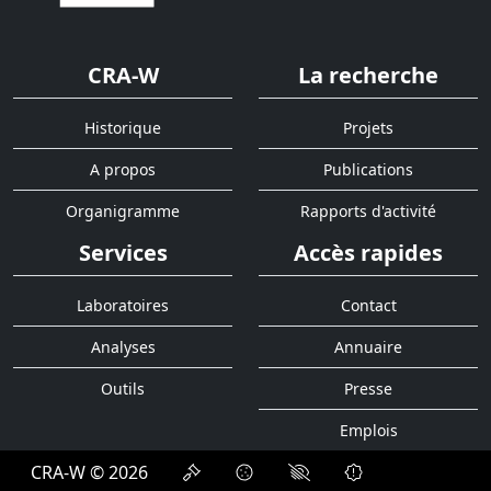
CRA-W
La recherche
Historique
Projets
A propos
Publications
Organigramme
Rapports d'activité
Services
Accès rapides
Laboratoires
Contact
Analyses
Annuaire
Outils
Presse
Emplois
CRA-W © 2026