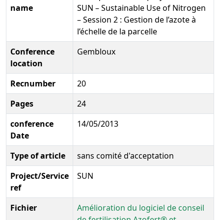
name
SUN – Sustainable Use of Nitrogen
– Session 2 : Gestion de l’azote à
l’échelle de la parcelle
Conference
Gembloux
location
Recnumber
20
Pages
24
conference
14/05/2013
Date
Type of article
sans comité d'acceptation
Project/Service
SUN
ref
Fichier
Amélioration du logiciel de conseil
de fertilisation Azofert® et