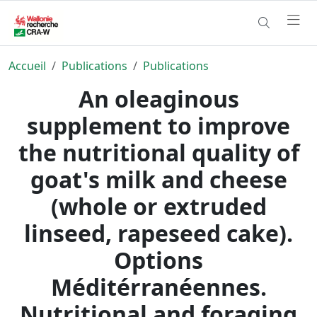
Accueil
Publications
Publications
An oleaginous
supplement to improve
the nutritional quality of
goat's milk and cheese
(whole or extruded
linseed, rapeseed cake).
Options
Méditérranéennes.
Nutritional and foraging