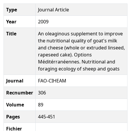
Type
Journal Article
Year
2009
Title
An oleaginous supplement to improve
the nutritional quality of goat's milk
and cheese (whole or extruded linseed,
rapeseed cake). Options
Méditérranéennes. Nutritional and
foraging ecology of sheep and goats
Journal
FAO-CIHEAM
Recnumber
306
Volume
89
Pages
445-451
Fichier