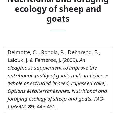
ecology of sheep and
goats
Delmotte, C. , Rondia, P. , Dehareng, F. ,
Laloux, J. & Fameree, J. (2009).
An
oleaginous supplement to improve the
nutritional quality of goat's milk and cheese
(whole or extruded linseed, rapeseed cake).
Options Méditérranéennes. Nutritional and
foraging ecology of sheep and goats.
FAO-
CIHEAM,
89:
445-451.