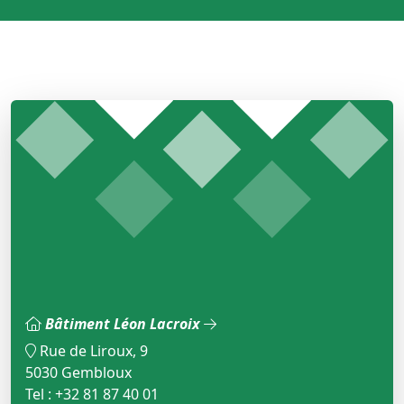
Bâtiment Léon Lacroix
Rue de Liroux, 9
5030 Gembloux
Tel : +32 81 87 40 01