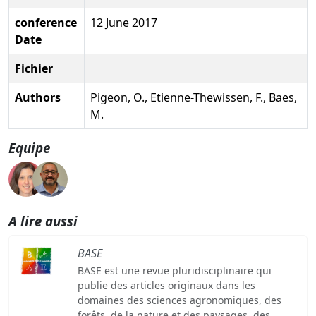
conference
12 June 2017
Date
Fichier
Authors
Pigeon, O., Etienne-Thewissen, F., Baes,
M.
Equipe
A lire aussi
BASE
BASE est une revue pluridisciplinaire qui
publie des articles originaux dans les
domaines des sciences agronomiques, des
forêts, de la nature et des paysages, des