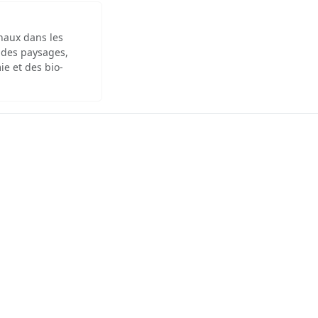
inaux dans les
 des paysages,
ie et des bio-