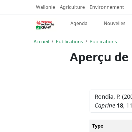
Wallonie
Agriculture
Environnement
Agenda
Nouvelles
Accueil
Publications
Publications
Aperçu de 
Rondia, P. (2
Caprine
18
, 1
Type