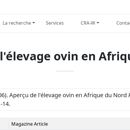
La recherche
Services
CRA-W
Conta
l'élevage ovin en Afri
006). Aperçu de l'élevage ovin en Afrique du Nord
1-14.
Magazine Article