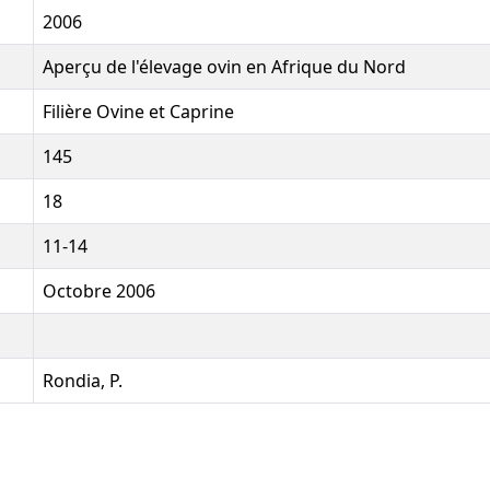
2006
Aperçu de l'élevage ovin en Afrique du Nord
Filière Ovine et Caprine
145
18
11-14
Octobre 2006
Rondia, P.