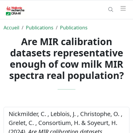
Accueil
Publications
Publications
Are MIR calibration
datasets representative
enough of cow milk MIR
spectra real population?
Nickmilder, C. , Leblois, J. , Christophe, O. ,
Grelet, C. , Consortium, H. & Soyeurt, H.
(2024).
Are MIR calibration datasets