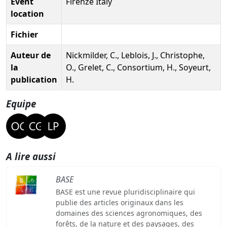
Event
Firenze Italy
location
Fichier
Auteur de
Nickmilder, C., Leblois, J., Christophe,
la
O., Grelet, C., Consortium, H., Soyeurt,
publication
H.
Equipe
A lire aussi
BASE
BASE est une revue pluridisciplinaire qui
publie des articles originaux dans les
domaines des sciences agronomiques, des
forêts, de la nature et des paysages, des