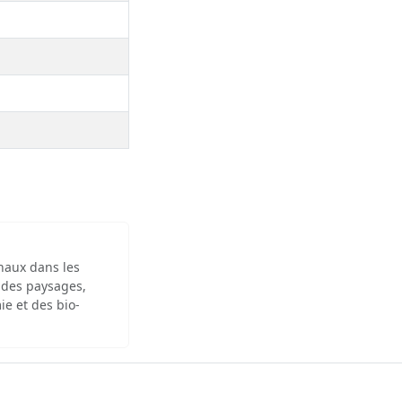
inaux dans les
 des paysages,
ie et des bio-