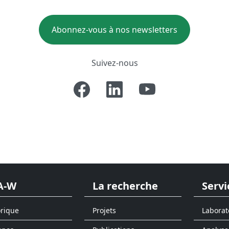
Abonnez-vous à nos newsletters
Suivez-nous
A-W
La recherche
Servi
orique
Projets
Laborat