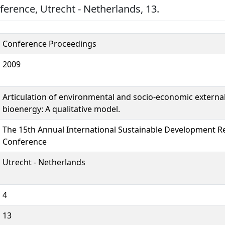
erence, Utrecht - Netherlands, 13.
Conference Proceedings
2009
Articulation of environmental and socio-economic externali
bioenergy: A qualitative model.
The 15th Annual International Sustainable Development R
Conference
Utrecht - Netherlands
4
13