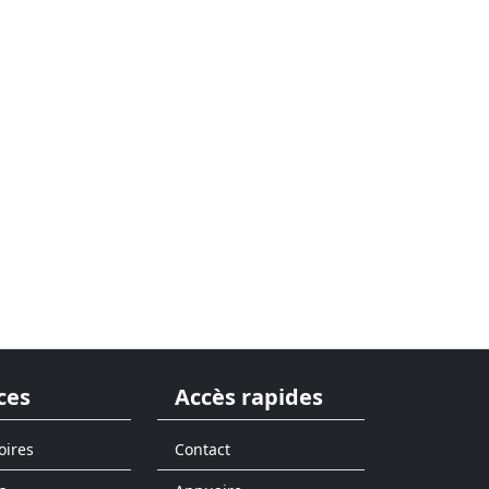
ces
Accès rapides
oires
Contact