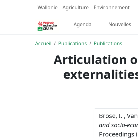
Wallonie
Agriculture
Environnement
Agenda
Nouvelles
Accueil
Publications
Publications
Articulation 
externalitie
Brose, I. , Va
and socio-econ
Proceedings i