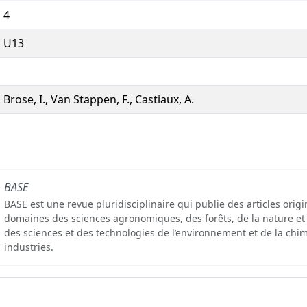
4
U13
Brose, I., Van Stappen, F., Castiaux, A.
BASE
BASE est une revue pluridisciplinaire qui publie des articles orig
domaines des sciences agronomiques, des forêts, de la nature et
des sciences et des technologies de l’environnement et de la chim
industries.