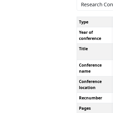
Research Conf
Type
Year of
conference
Title
Conference
name
Conference
location
Recnumber
Pages