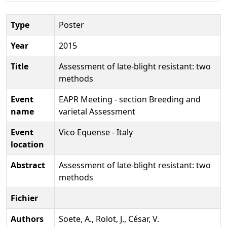
Type
Poster
Year
2015
Title
Assessment of late-blight resistant: two
methods
Event
EAPR Meeting - section Breeding and
name
varietal Assessment
Event
Vico Equense - Italy
location
Abstract
Assessment of late-blight resistant: two
methods
Fichier
Authors
Soete, A., Rolot, J., César, V.