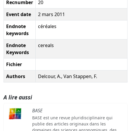
Recnumber
20
Event date
2 mars 2011
Endnote
céréales
keywords
Endnote
cereals
Keywords
Fichier
Authors
Delcour, A., Van Stappen, F.
A lire aussi
BASE
BASE est une revue pluridisciplinaire qui
publie des articles originaux dans les
domaines des sciences agronomiques, des