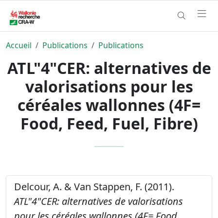
Accueil
Publications
Publications
ATL"4"CER: alternatives de
valorisations pour les
céréales wallonnes (4F=
Food, Feed, Fuel, Fibre)
Delcour, A. & Van Stappen, F. (2011).
ATL"4"CER: alternatives de valorisations
pour les céréales wallonnes (4F= Food,