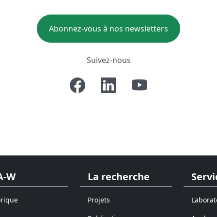
Abonnez-vous à nos newsletters
Suivez-nous
A-W
La recherche
Servi
orique
Projets
Laborat