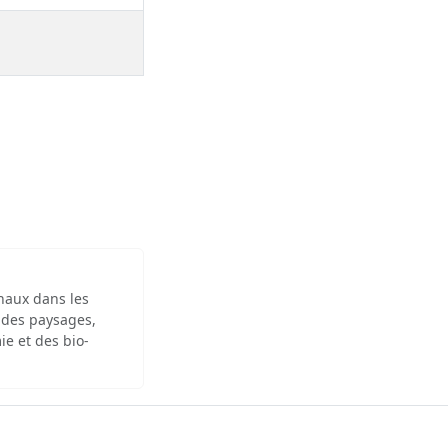
inaux dans les
 des paysages,
ie et des bio-