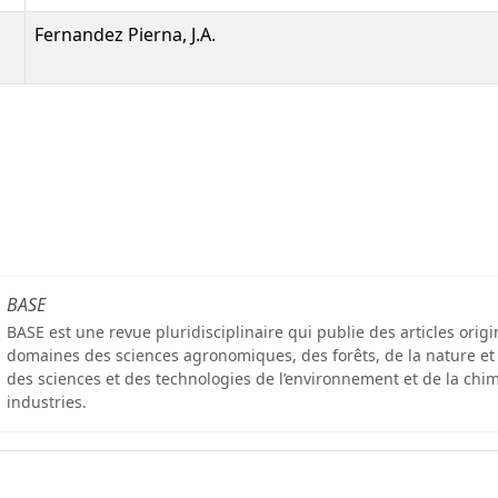
Fernandez Pierna, J.A.
BASE
BASE est une revue pluridisciplinaire qui publie des articles orig
domaines des sciences agronomiques, des forêts, de la nature et
des sciences et des technologies de l’environnement et de la chim
industries.