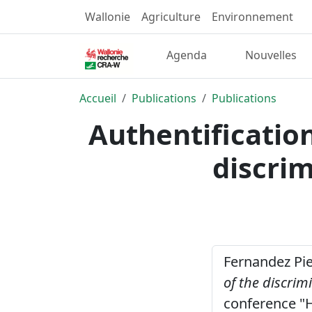
Wallonie
Agriculture
Environnement
Agenda
Nouvelles
Accueil
Publications
Publications
Authentification
discrim
Fernandez Pier
of the discrim
conference "H