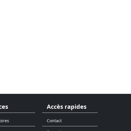
ces
Accès rapides
oires
Contact