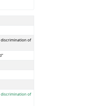
 discrimination of
d"
 discrimination of