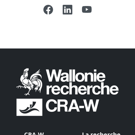
CRA-W
La recherche