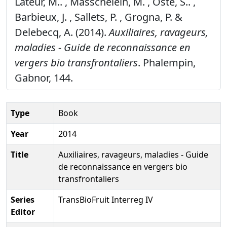
Lateur, M.. , Masschelein, M. , Oste, S.. ,
Barbieux, J. , Sallets, P. , Grogna, P. &
Delebecq, A. (2014).
Auxiliaires, ravageurs,
maladies - Guide de reconnaissance en
vergers bio transfrontaliers
. Phalempin,
Gabnor, 144.
Type
Book
Year
2014
Title
Auxiliaires, ravageurs, maladies - Guide
de reconnaissance en vergers bio
transfrontaliers
Series
TransBioFruit Interreg IV
Editor