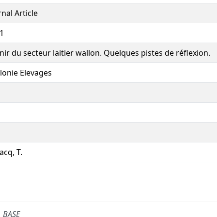
rnal Article
1
nir du secteur laitier wallon. Quelques pistes de réflexion.
lonie Elevages
acq, T.
BASE