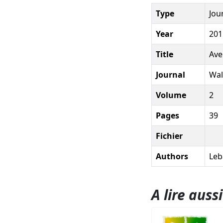
Type
Jou
Year
201
Title
Ave
Journal
Wal
Volume
2
Pages
39
Fichier
Authors
Leb
A lire aussi