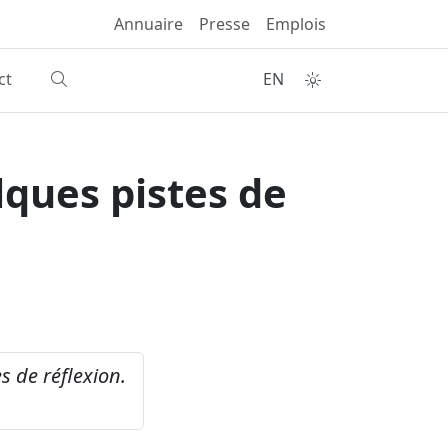
Annuaire
Presse
Emplois
ct
EN
lques pistes de
s de réflexion.