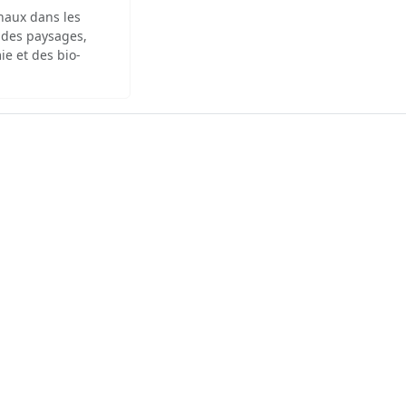
inaux dans les
 des paysages,
ie et des bio-