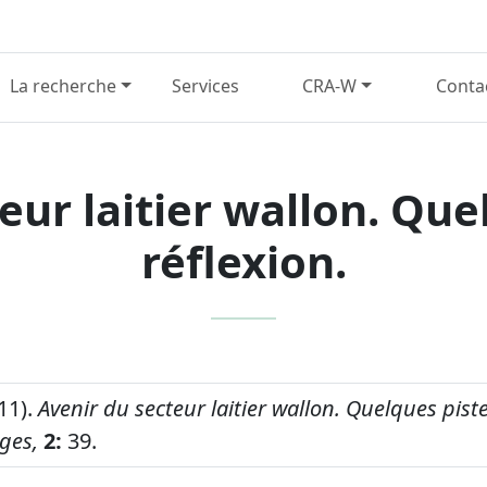
La recherche
Services
CRA-W
Conta
eur laitier wallon. Que
réflexion.
11).
Avenir du secteur laitier wallon. Quelques piste
ges,
2:
39.