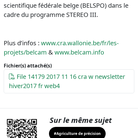
scientifique fédérale belge (BELSPO) dans le
cadre du programme STEREO III.
Plus d’infos :
www.cra.wallonie.be/fr/les-
projets/belcam
&
www.belcam.info
Fichier(s) attaché(s)
File 14179 2017 11 16 cra w newsletter
hiver2017 fr web4
Sur le même sujet
#Agriculture de précision