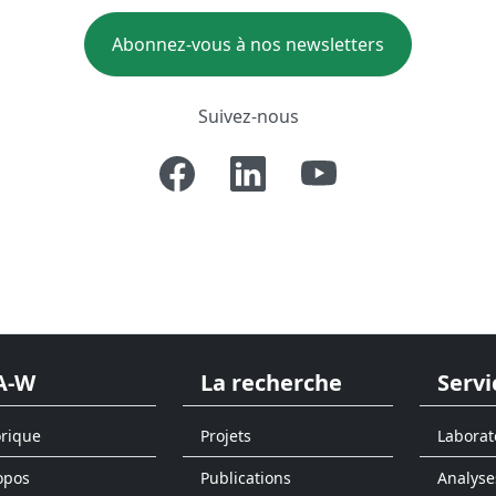
Abonnez-vous à nos newsletters
Suivez-nous
A-W
La recherche
Servi
orique
Projets
Laborat
opos
Publications
Analyse