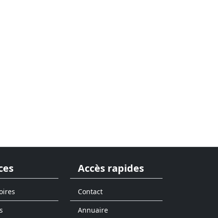
ces
Accès rapides
oires
Contact
s
Annuaire