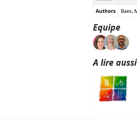
Authors
Baes, M
Equipe
A lire aussi