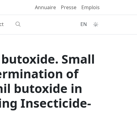
Annuaire
Presse
Emplois
ct
EN
 butoxide. Small
termination of
il butoxide in
ing Insecticide-