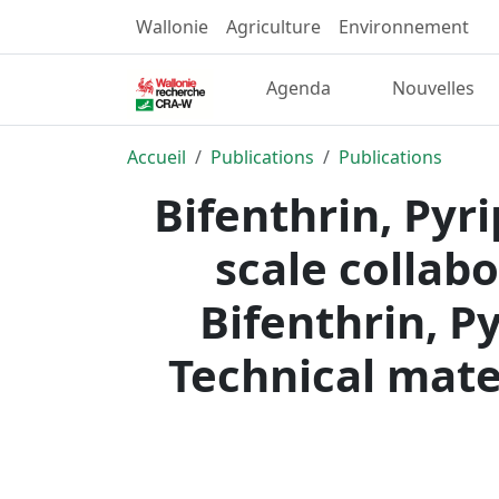
Wallonie
Agriculture
Environnement
Agenda
Nouvelles
Accueil
Publications
Publications
Bifenthrin, Pyr
scale collabo
Bifenthrin, P
Technical mater