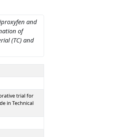
riproxyfen and
nation of
rial (TC) and
rative trial for
de in Technical