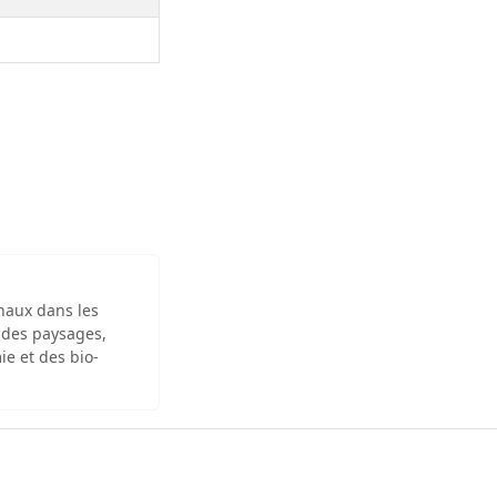
inaux dans les
 des paysages,
ie et des bio-