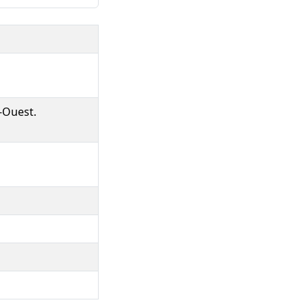
-Ouest.