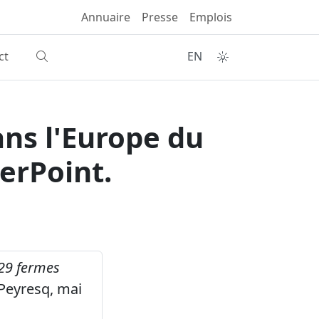
Annuaire
Presse
Emplois
ct
EN
ans l'Europe du
erPoint.
129 fermes
Peyresq, mai