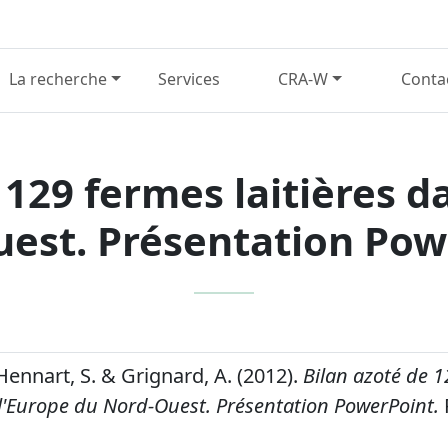
La recherche
Services
CRA-W
Conta
 129 fermes laitières d
est. Présentation Pow
 Hennart, S. & Grignard, A. (2012).
Bilan azoté de 
 l'Europe du Nord-Ouest. Présentation PowerPoint.