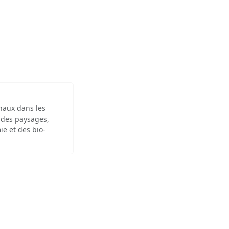
inaux dans les
 des paysages,
ie et des bio-