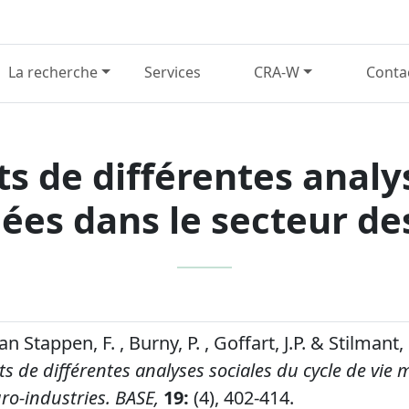
La recherche
Services
CRA-W
Conta
ts de différentes analy
ées dans le secteur de
an Stappen, F. , Burny, P. , Goffart, J.P. & Stilmant,
ts de différentes analyses sociales du cycle de vie
ro-industries.
BASE,
19:
(4), 402-414.