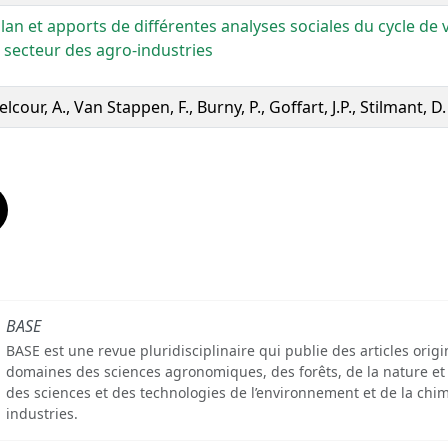
ilan et apports de différentes analyses sociales du cycle de
e secteur des agro-industries
elcour, A., Van Stappen, F., Burny, P., Goffart, J.P., Stilmant, D.
BASE
BASE est une revue pluridisciplinaire qui publie des articles orig
domaines des sciences agronomiques, des forêts, de la nature et
des sciences et des technologies de l’environnement et de la chim
industries.