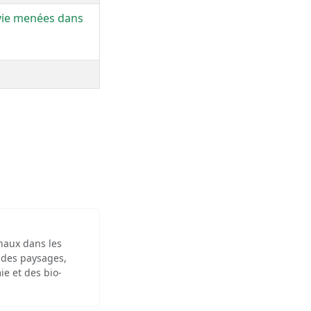
 vie menées dans
inaux dans les
 des paysages,
ie et des bio-