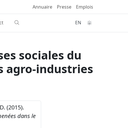
Annuaire
Presse
Emplois
ct
EN
ses sociales du
s agro-industries
 D. (2015).
 menées dans le