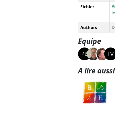
Fichier
B
l
Authors
D
Equipe
A lire aussi