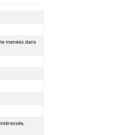
 vie menées dans
intéressée,