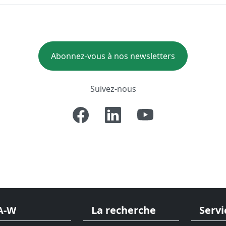
Abonnez-vous à nos newsletters
Suivez-nous
A-W
La recherche
Servi