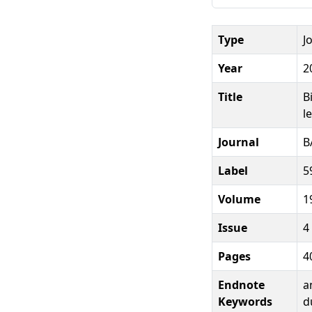
Type
J
Year
2
Title
B
l
Journal
B
Label
5
Volume
1
Issue
4
Pages
4
Endnote
a
Keywords
d