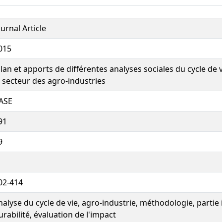
ournal Article
015
ilan et apports de différentes analyses sociales du cycle de
e secteur des agro-industries
ASE
91
9
02-414
nalyse du cycle de vie, agro-industrie, méthodologie, partie 
urabilité, évaluation de l'impact