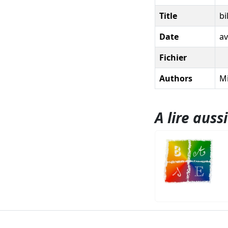
Title
bi
Date
av
Fichier
Authors
Mi
A lire aussi