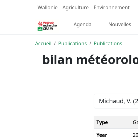
Wallonie
Agriculture
Environnement
Agenda
Nouvelles
Accueil
Publications
Publications
bilan météorolo
Michaud, V. (
Type
Ge
Year
2