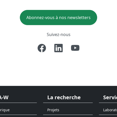
Abonnez-vous à nos newsletters
Suivez-nous
A-W
La recherche
Servi
orique
Projets
Laborat