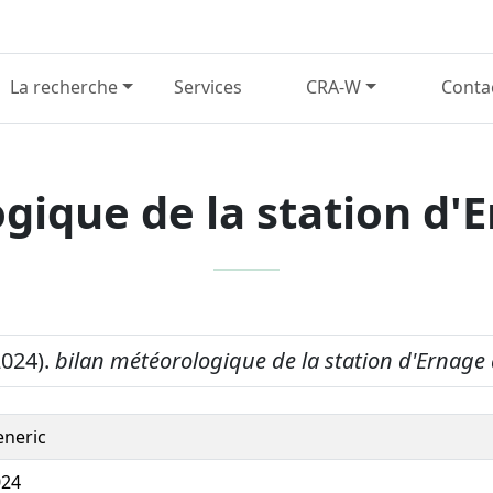
La recherche
Services
CRA-W
Conta
gique de la station d'E
2024).
bilan météorologique de la station d'Ernage 
neric
024