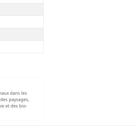
inaux dans les
 des paysages,
ie et des bio-