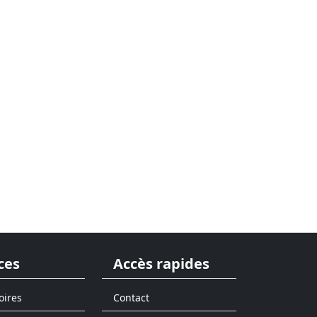
ces
Accès rapides
oires
Contact