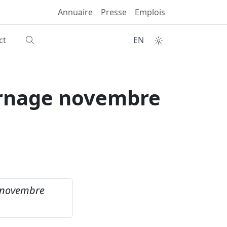
Annuaire
Presse
Emplois
ct
EN
'Ernage novembre
e novembre