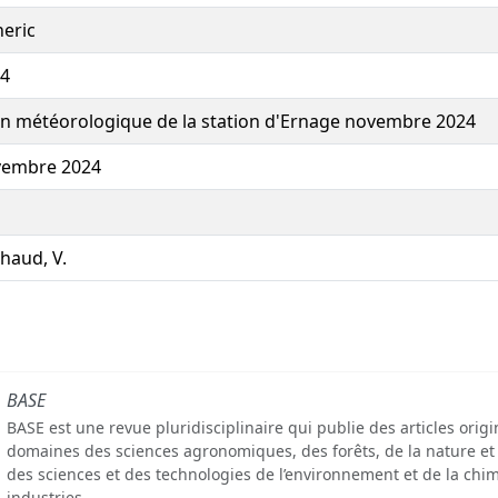
eric
4
an météorologique de la station d'Ernage novembre 2024
vembre 2024
haud, V.
BASE
BASE est une revue pluridisciplinaire qui publie des articles orig
domaines des sciences agronomiques, des forêts, de la nature et
des sciences et des technologies de l’environnement et de la chim
industries.