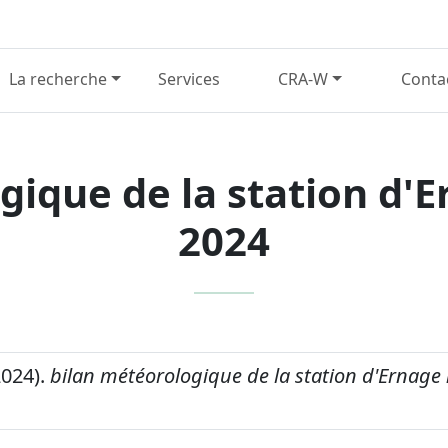
La recherche
Services
CRA-W
Conta
gique de la station d
2024
2024).
bilan météorologique de la station d'Ernag