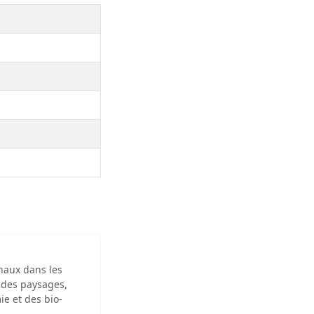
inaux dans les
 des paysages,
ie et des bio-