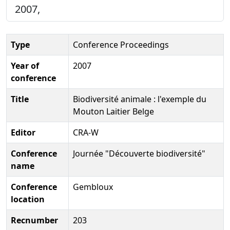
2007,
Type
Conference Proceedings
Year of
2007
conference
Title
Biodiversité animale : l'exemple du
Mouton Laitier Belge
Editor
CRA-W
Conference
Journée "Découverte biodiversité"
name
Conference
Gembloux
location
Recnumber
203