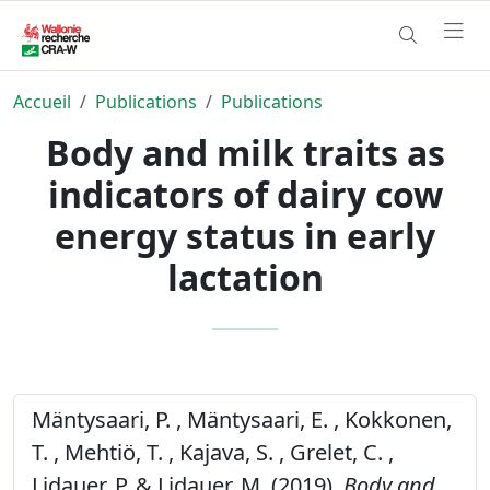
Accueil
Publications
Publications
Body and milk traits as
indicators of dairy cow
energy status in early
lactation
Mäntysaari, P. , Mäntysaari, E. , Kokkonen,
T. , Mehtiö, T. , Kajava, S. , Grelet, C. ,
Lidauer, P. & Lidauer, M. (2019).
Body and