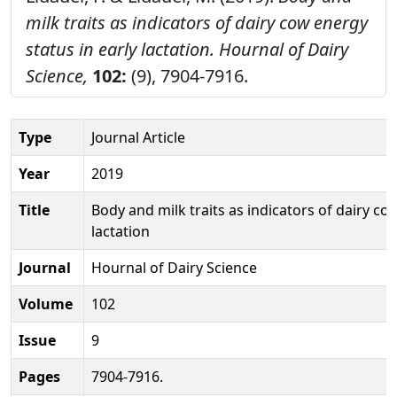
milk traits as indicators of dairy cow energy
status in early lactation.
Hournal of Dairy
Science,
102:
(9), 7904-7916.
Type
Journal Article
Year
2019
Title
Body and milk traits as indicators of dairy co
lactation
Journal
Hournal of Dairy Science
Volume
102
Issue
9
Pages
7904-7916.