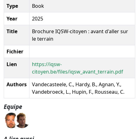
Type
Book
Year
2025
Title
Brochure IQSW-citoyen : avant d'aller sur
le terrain
Fichier
Lien
https://iqsw-
citoyen.be/files/iqsw_avant_terrain.pdf
Authors
Vandecasteele, C., Hardy, B., Agnan, Y.,
Vandebroeck, L., Hupin, F., Rousseau, C.
Equipe
A lire aussi