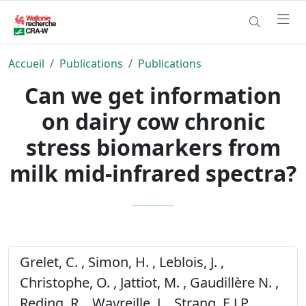
Accueil
Publications
Publications
Can we get information
on dairy cow chronic
stress biomarkers from
milk mid-infrared spectra?
Grelet, C. , Simon, H. , Leblois, J. ,
Christophe, O. , Jattiot, M. , Gaudillère N. ,
Reding, R. , Wavreille, J. , Strang, E.J.P. ,