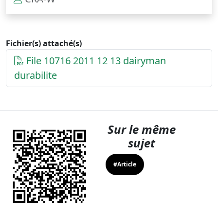
Fichier(s) attaché(s)
File 10716 2011 12 13 dairyman
durabilite
Sur le même
sujet
#Article