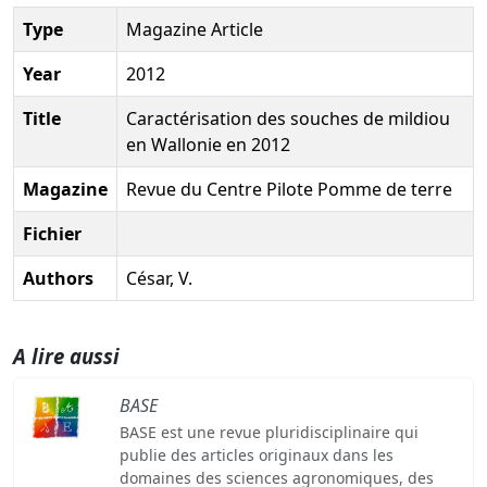
Type
Magazine Article
Year
2012
Title
Caractérisation des souches de mildiou
en Wallonie en 2012
Magazine
Revue du Centre Pilote Pomme de terre
Fichier
Authors
César, V.
A lire aussi
BASE
BASE est une revue pluridisciplinaire qui
publie des articles originaux dans les
domaines des sciences agronomiques, des