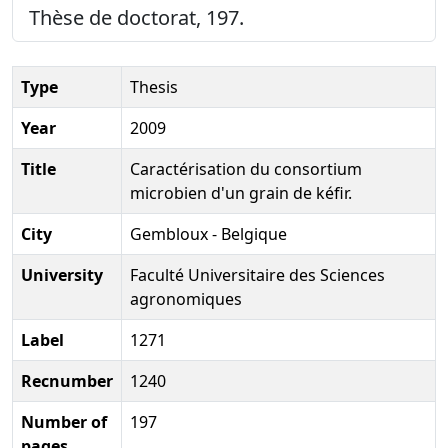
Thèse de doctorat, 197.
Type
Thesis
Year
2009
Title
Caractérisation du consortium
microbien d'un grain de kéfir.
City
Gembloux - Belgique
University
Faculté Universitaire des Sciences
agronomiques
Label
1271
Recnumber
1240
Number of
197
pages