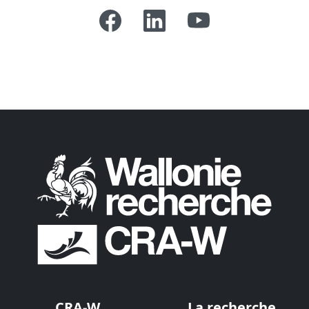
CRA-W
La recherche