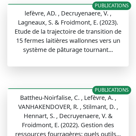
PUBLICATIONS
lefèvre, AD. , Decruyenaere, V. ,
Lagneaux, S. & Froidmont, E. (2023).
Etude de la trajectoire de transition de
15 fermes laitières wallonnes vers un
système de pâturage tournant...
PUBLICATIONS
Battheu-Noirfalise, C. , Lefèvre, A. ,
VANHAKENDOVER, R. , Stilmant, D. ,
Hennart, S. , Decruyenaere, V. &
Froidmont, E. (2022). Gestion des
ressources fourragères: quels outils...