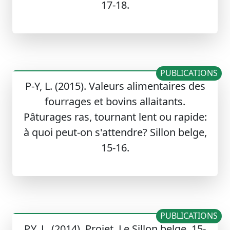
17-18.
PUBLICATIONS
P-Y, L. (2015). Valeurs alimentaires des
fourrages et bovins allaitants.
Pâturages ras, tournant lent ou rapide:
à quoi peut-on s'attendre? Sillon belge,
15-16.
PUBLICATIONS
P.Y, L. (2014). Projet. Le Sillon belge, 15-