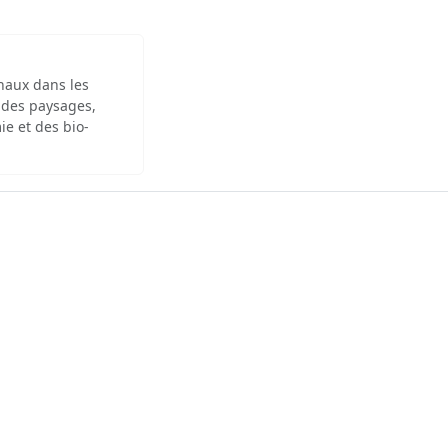
inaux dans les
 des paysages,
ie et des bio-