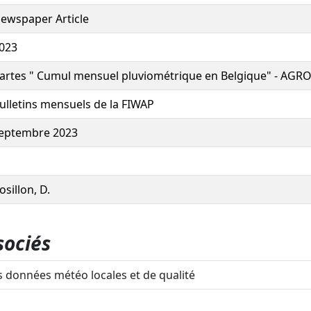
ewspaper Article
023
artes " Cumul mensuel pluviométrique en Belgique" - AGRO
ulletins mensuels de la FIWAP
eptembre 2023
osillon, D.
sociés
 données météo locales et de qualité