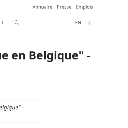
Annuaire
Presse
Emplois
ct
EN
e en Belgique" -
lgique" -