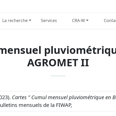
La recherche
Services
CRA-W
Conta
mensuel pluviométriqu
AGROMET II
2023).
Cartes " Cumul mensuel pluviométrique en Be
ulletins mensuels de la FIWAP,