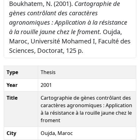
Boukhatem, N. (2001).
Cartographie de
gènes contrôlant des caractères
agronomiques : Application à la résistance
à la rouille jaune chez le froment.
Oujda,
Maroc, Université Mohamed I, Faculté des
Sciences, Doctorat, 125 p.
Type
Thesis
Year
2001
Title
Cartographie de gènes contrôlant des
caractères agronomiques : Application
à la résistance à la rouille jaune chez le
froment
City
Oujda, Maroc