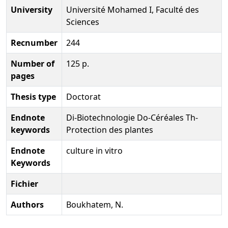
University
Université Mohamed I, Faculté des
Sciences
Recnumber
244
Number of
125 p.
pages
Thesis type
Doctorat
Endnote
Di-Biotechnologie Do-Céréales Th-
keywords
Protection des plantes
Endnote
culture in vitro
Keywords
Fichier
Authors
Boukhatem, N.