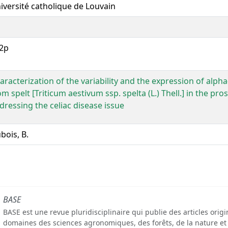
iversité catholique de Louvain
1
2p
aracterization of the variability and the expression of alph
om spelt [Triticum aestivum ssp. spelta (L.) Thell.] in the pro
dressing the celiac disease issue
bois, B.
BASE
BASE est une revue pluridisciplinaire qui publie des articles orig
domaines des sciences agronomiques, des forêts, de la nature et