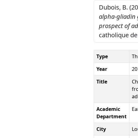
Dubois, B. (2
alpha-gliadin 
prospect of ad
catholique de
Type
Th
Year
20
Title
Ch
fr
ad
Academic
Ea
Department
City
Lo