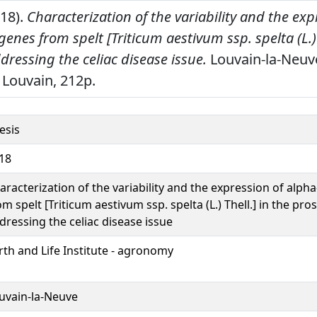
018).
Characterization of the variability and the exp
genes from spelt [Triticum aestivum ssp. spelta (L.) 
dressing the celiac disease issue.
Louvain-la-Neuve
 Louvain, 212p.
esis
18
aracterization of the variability and the expression of alph
om spelt [Triticum aestivum ssp. spelta (L.) Thell.] in the pro
dressing the celiac disease issue
rth and Life Institute - agronomy
uvain-la-Neuve