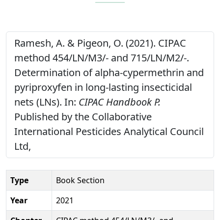
Ramesh, A. & Pigeon, O. (2021). CIPAC
method 454/LN/M3/- and 715/LN/M2/-.
Determination of alpha-cypermethrin and
pyriproxyfen in long-lasting insecticidal
nets (LNs). In:
CIPAC Handbook P.
Published by the Collaborative
International Pesticides Analytical Council
Ltd,
Type
Book Section
Year
2021