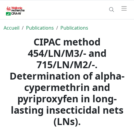
Accueil
Publications
Publications
CIPAC method
454/LN/M3/- and
715/LN/M2/-.
Determination of alpha-
cypermethrin and
pyriproxyfen in long-
lasting insecticidal nets
(LNs).