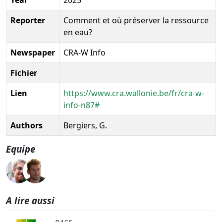
Reporter
Comment et où préserver la ressource
en eau?
Newspaper
CRA-W Info
Fichier
Lien
https://www.cra.wallonie.be/fr/cra-w-
info-n87#
Authors
Bergiers, G.
Equipe
A lire aussi