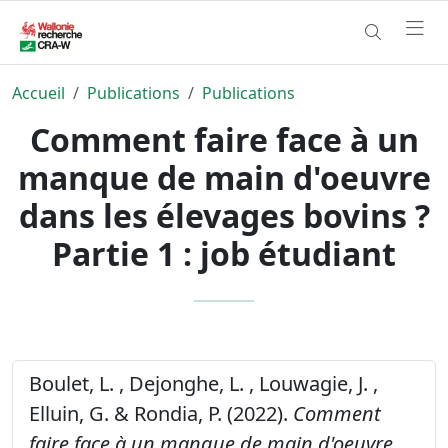
Accueil
Publications
Publications
Comment faire face à un
manque de main d'oeuvre
dans les élevages bovins ?
Partie 1 : job étudiant
Boulet, L. , Dejonghe, L. , Louwagie, J. ,
Elluin, G. & Rondia, P. (2022).
Comment
faire face à un manque de main d'oeuvre