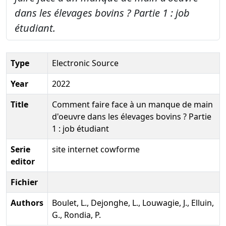
dans les élevages bovins ? Partie 1 : job
étudiant.
Type
Electronic Source
Year
2022
Title
Comment faire face à un manque de main
d'oeuvre dans les élevages bovins ? Partie
1 : job étudiant
Serie
site internet cowforme
editor
Fichier
Authors
Boulet, L., Dejonghe, L., Louwagie, J., Elluin,
G., Rondia, P.