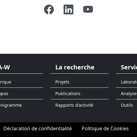
A-W
La recherche
Servi
orique
Projets
Laborat
opos
Publications
Analyse
anigramme
Rapports d'activité
Outils
Déclaration de confidentialité
Politique de Cookies