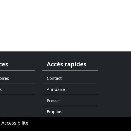
ces
Accès rapides
oires
Contact
s
Annuaire
Presse
Emplois
Accessibilité