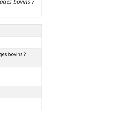
ages bovins ?
ges bovins ?