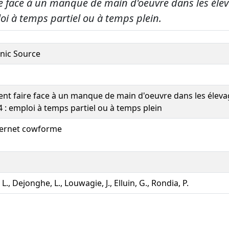
 face à un manque de main d'oeuvre dans les élev
loi à temps partiel ou à temps plein.
onic Source
t faire face à un manque de main d'oeuvre dans les éleva
4 : emploi à temps partiel ou à temps plein
nternet cowforme
 L., Dejonghe, L., Louwagie, J., Elluin, G., Rondia, P.