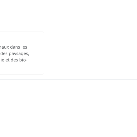
inaux dans les
 des paysages,
ie et des bio-