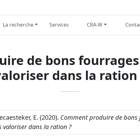
La recherche
Services
CRA-W
Conta
re de bons fourrages
aloriser dans la ration
ecaesteker, E. (2020).
Comment produire de bons 
 valoriser dans la ration ?