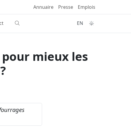
Annuaire
Presse
Emplois
ct
EN
 pour mieux les
 ?
fourrages