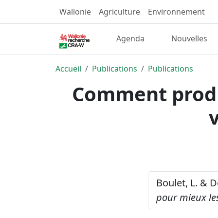
Wallonie
Agriculture
Environnement
Agenda
Nouvelles
Accueil
Publications
Publications
Comment produi
v
Boulet, L. & D
pour mieux les