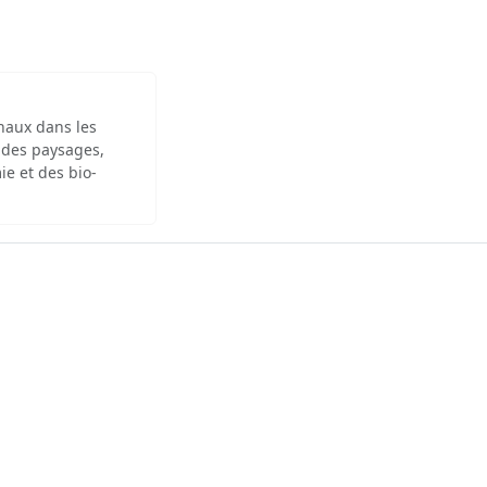
inaux dans les
 des paysages,
ie et des bio-