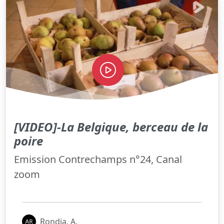
[VIDEO]-La Belgique, berceau de la
poire
Emission Contrechamps n°24, Canal
zoom
Rondia, A.