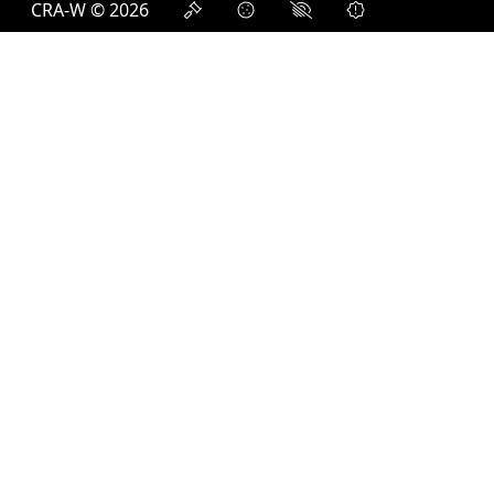
CRA-W © 2026