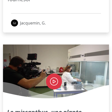
Jacquemin, G.
Le miscanthus, une plante