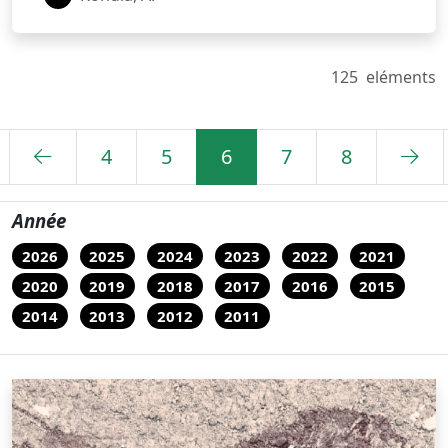
125
eléments
4
5
6
7
8
Année
2026
2025
2024
2023
2022
2021
2020
2019
2018
2017
2016
2015
2014
2013
2012
2011