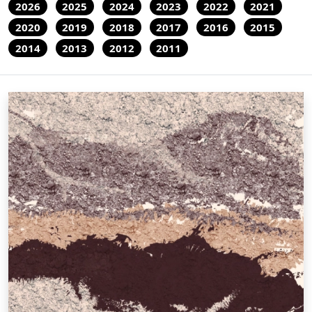
2026
2025
2024
2023
2022
2021
2020
2019
2018
2017
2016
2015
2014
2013
2012
2011