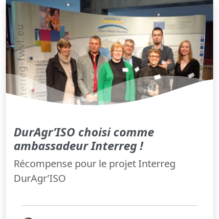
DurAgr’ISO choisi comme
ambassadeur Interreg !
Récompense pour le projet Interreg
DurAgr’ISO