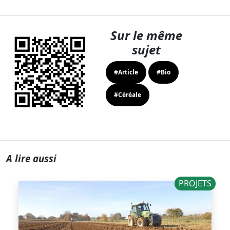
Sur le même
sujet
#Article
#Bio
#Céréale
A lire aussi
PROJETS