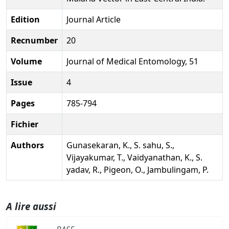
Edition
Journal Article
Recnumber
20
Volume
Journal of Medical Entomology, 51
Issue
4
Pages
785-794
Fichier
Authors
Gunasekaran, K., S. sahu, S.,
Vijayakumar, T., Vaidyanathan, K., S.
yadav, R., Pigeon, O., Jambulingam, P.
A lire aussi