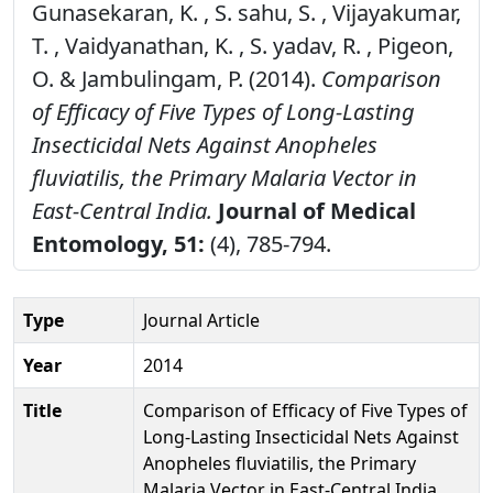
Gunasekaran, K. , S. sahu, S. , Vijayakumar,
T. , Vaidyanathan, K. , S. yadav, R. , Pigeon,
O. & Jambulingam, P. (2014).
Comparison
of Efficacy of Five Types of Long-Lasting
Insecticidal Nets Against Anopheles
fluviatilis, the Primary Malaria Vector in
East-Central India.
Journal of Medical
Entomology, 51:
(4), 785-794.
Type
Journal Article
Year
2014
Title
Comparison of Efficacy of Five Types of
Long-Lasting Insecticidal Nets Against
Anopheles fluviatilis, the Primary
Malaria Vector in East-Central India.