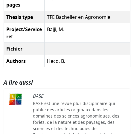
pages
Thesis type
TFE Bachelier en Agronomie
Project/Service
Bajji, M.
ref
Fichier
Authors
Hecq, B.
A lire aussi
BASE
BASE est une revue pluridisciplinaire qui
publie des articles originaux dans les
domaines des sciences agronomiques, des
forêts, de la nature et des paysages, des
sciences et des technologies de