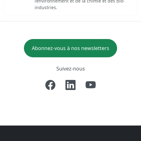
l’environnement et de la chimie et des bio-
industries.
Abonnez-vous à nos newsletters
Suivez-nous