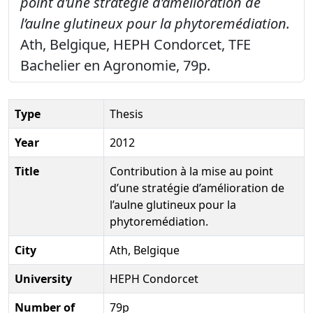
point d’une stratégie d’amélioration de
l’aulne glutineux pour la phytoremédiation.
Ath, Belgique, HEPH Condorcet, TFE
Bachelier en Agronomie, 79p.
Type
Thesis
Year
2012
Title
Contribution à la mise au point
d’une stratégie d’amélioration de
l’aulne glutineux pour la
phytoremédiation.
City
Ath, Belgique
University
HEPH Condorcet
Number of
79p