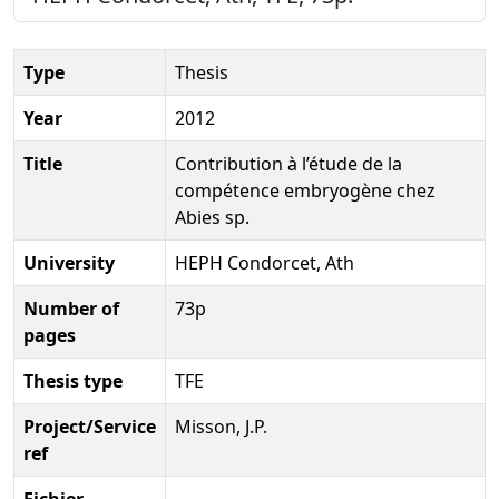
Type
Thesis
Year
2012
Title
Contribution à l’étude de la
compétence embryogène chez
Abies sp.
University
HEPH Condorcet, Ath
Number of
73p
pages
Thesis type
TFE
Project/Service
Misson, J.P.
ref
Fichier