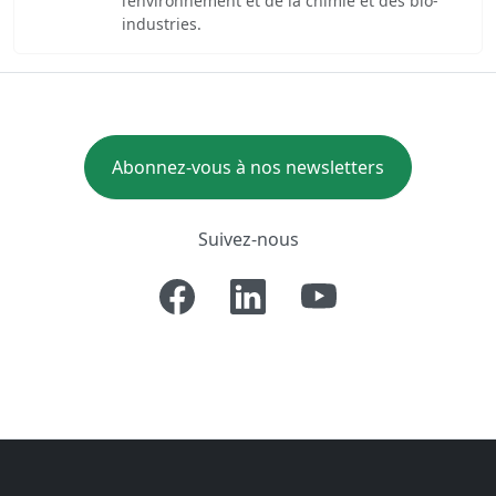
l’environnement et de la chimie et des bio-
industries.
Abonnez-vous à nos newsletters
Suivez-nous