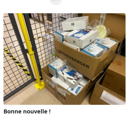
Bonne nouvelle !